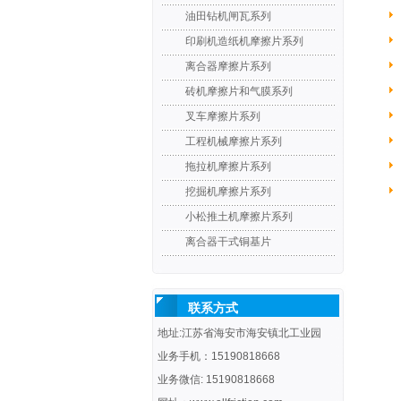
油田钻机闸瓦系列
印刷机造纸机摩擦片系列
离合器摩擦片系列
砖机摩擦片和气膜系列
叉车摩擦片系列
工程机械摩擦片系列
拖拉机摩擦片系列
挖掘机摩擦片系列
小松推土机摩擦片系列
离合器干式铜基片
联系方式
地址:江苏省海安市海安镇北工业园
业务手机：15190818668
业务微信: 15190818668