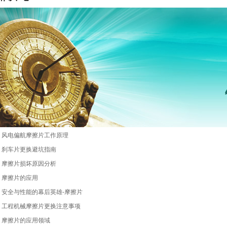
风电偏航摩擦片工作原理
刹车片更换避坑指南
摩擦片损坏原因分析
摩擦片的应用
安全与性能的幕后英雄-摩擦片
工程机械摩擦片更换注意事项
摩擦片的应用领域