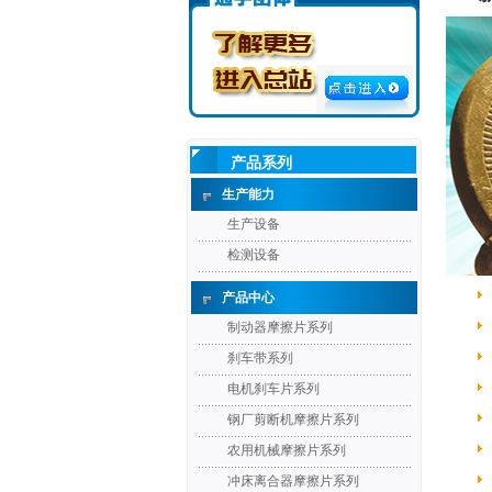
产品系列
生产能力
生产设备
检测设备
产品中心
制动器摩擦片系列
刹车带系列
电机刹车片系列
钢厂剪断机摩擦片系列
农用机械摩擦片系列
冲床离合器摩擦片系列