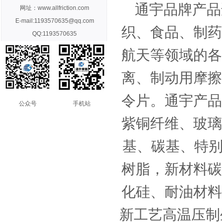
通宇品牌产品
网址：www.allfriction.com
E-mail:1193570635@qq.com
织、食品、制药
QQ:1193570635
航天等领域的各
离、制动用摩擦
令片。通宇产品
公众号
手机站
紫铜纤维、玻璃
基、碳基、特别
树脂，新材料碳
化硅、耐油材料
新工艺高温压制