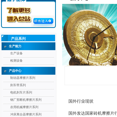
产品系列
生产能力
生产设备
检测设备
产品中心
制动器摩擦片系列
刹车带系列
电机刹车片系列
钢厂剪断机摩擦片系列
国外行业现状
农用机械摩擦片系列
国外发达国家砖机摩擦片
冲床离合器摩擦片系列