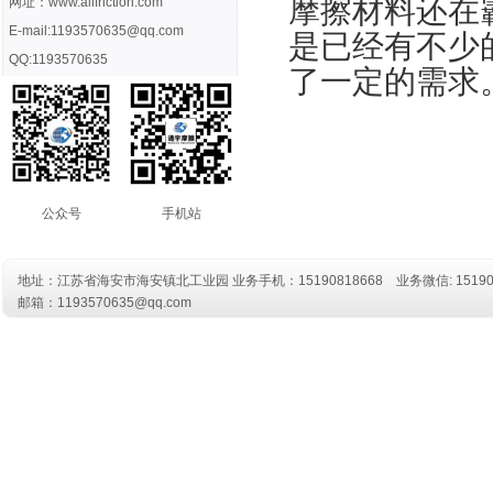
摩擦材料还在
网址：www.allfriction.com
E-mail:1193570635@qq.com
是已经有不少
QQ:1193570635
了一定的需求
公众号
手机站
地址：江苏省海安市海安镇北工业园 业务
手机：15190818668
业务微信: 15190
邮箱：1193570635@qq.com