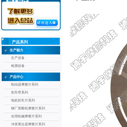
产品系列
生产能力
生产设备
检测设备
产品中心
制动器摩擦片系列
刹车带系列
电机刹车片系列
钢厂剪断机摩擦片系列
农用机械摩擦片系列
冲床离合器摩擦片系列