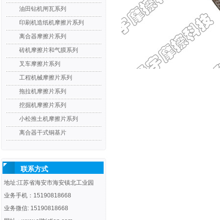
油田钻机闸瓦系列
印刷机造纸机摩擦片系列
离合器摩擦片系列
砖机摩擦片和气膜系列
叉车摩擦片系列
工程机械摩擦片系列
拖拉机摩擦片系列
挖掘机摩擦片系列
小松推土机摩擦片系列
离合器干式铜基片
联系方式
地址:江苏省海安市海安镇北工业园
业务手机：15190818668
业务微信: 15190818668