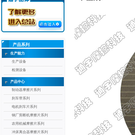
产品系列
生产能力
生产设备
检测设备
产品中心
制动器摩擦片系列
刹车带系列
电机刹车片系列
钢厂剪断机摩擦片系列
农用机械摩擦片系列
冲床离合器摩擦片系列