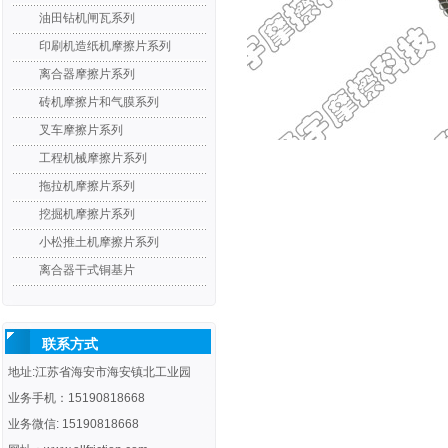
油田钻机闸瓦系列
印刷机造纸机摩擦片系列
离合器摩擦片系列
砖机摩擦片和气膜系列
叉车摩擦片系列
工程机械摩擦片系列
拖拉机摩擦片系列
挖掘机摩擦片系列
小松推土机摩擦片系列
离合器干式铜基片
联系方式
地址:江苏省海安市海安镇北工业园
业务手机：15190818668
业务微信: 15190818668