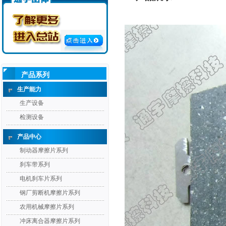
产品系列
生产能力
生产设备
检测设备
产品中心
制动器摩擦片系列
刹车带系列
电机刹车片系列
钢厂剪断机摩擦片系列
农用机械摩擦片系列
冲床离合器摩擦片系列