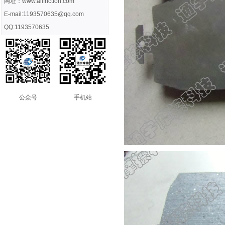
网址：www.allfriction.com
E-mail:1193570635@qq.com
QQ:1193570635
公众号
手机站