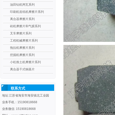
油田钻机闸瓦系列
印刷机造纸机摩擦片系列
离合器摩擦片系列
砖机摩擦片和气膜系列
叉车摩擦片系列
工程机械摩擦片系列
拖拉机摩擦片系列
挖掘机摩擦片系列
小松推土机摩擦片系列
离合器干式铜基片
联系方式
地址:江苏省海安市海安镇北工业园
业务手机：15190818668
业务微信: 15190818668