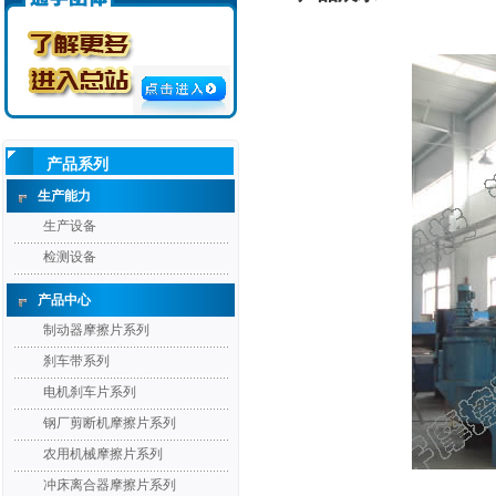
产品系列
生产能力
生产设备
检测设备
产品中心
制动器摩擦片系列
刹车带系列
电机刹车片系列
钢厂剪断机摩擦片系列
农用机械摩擦片系列
冲床离合器摩擦片系列