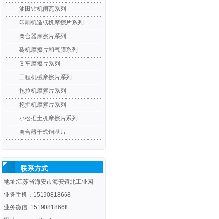
油田钻机闸瓦系列
印刷机造纸机摩擦片系列
离合器摩擦片系列
砖机摩擦片和气膜系列
叉车摩擦片系列
工程机械摩擦片系列
拖拉机摩擦片系列
挖掘机摩擦片系列
小松推土机摩擦片系列
离合器干式铜基片
联系方式
地址:江苏省海安市海安镇北工业园
业务手机：15190818668
业务微信: 15190818668